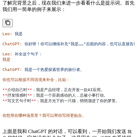
了解完背景之后，现在我们来进一步看看什么是提示词。首先
我们用一简单的例子来展示：
Leo:
 我是
ChatGPT:
 你好呀！你可以继续补充"我是……"后面的内容，也可以直接告
Leo:
 补全这个句子：
我是
ChatGPT:
 我是一个热爱探索世界的旅行者。
你也可以根据不同语境来补全，比如：
**
介绍自己时
**
：我是产品经理，正在开发一款AI应用。
**
抒发情感时
**
：我是一个容易感动的人，总被小事打动。
**
写文艺句子时
**
：我是月光下的一只猫，悄悄溜进了你的梦里。
你想用在哪种场景里？我可以帮你写得更贴合。
上面是我和 ChatGPT 的对话，可以看到，一开始我们发送
我