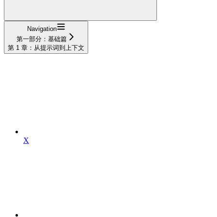
Navigation
第一部分：基础篇
第 1 章：从提示词到上下文
X