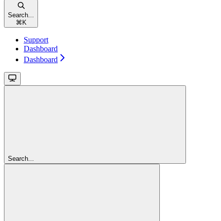
Search...
⌘
K
Support
Dashboard
Dashboard
Search...