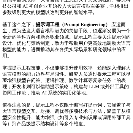
技公司和 AI 初创企业开始投入大语言模型军备赛，争相推出
参数级别更大的模型以达到更好的智能水平。
基于这个之下，
提示词工程（Prompt Engineering）
应运而
生，成为激发大语言模型潜力的关键手段，也逐渐发展为一个
全新的学科方向和新兴职业领域。提示工程主要关注提示词的
设计、优化与策略制定，致力于帮助用户更高效地调动大语言
模型的能力，进而推动其在各类实际场景和研究领域中的应
用。
掌握提示工程技能，不仅能够提升使用效率，还能深入理解大
语言模型的能力边界与局限性。研究人员通过提示工程可以显
著增强模型在问答、逻辑推理、数学计算等复杂任务上的表
现；开发者则可以借助提示策略，构建与 LLM 或外部工具的
协同工作流，推动 AI 系统的实用化落地。
值得注意的是，提示工程不仅限于编写好提示词，它涵盖了与
大语言模型交互、对接、调优等多项技术与方法，涵盖了从模
型安全性提升、能力增强（如引入专业知识库或调用外部工具
等）到产品级提示结构设计等多个维度。