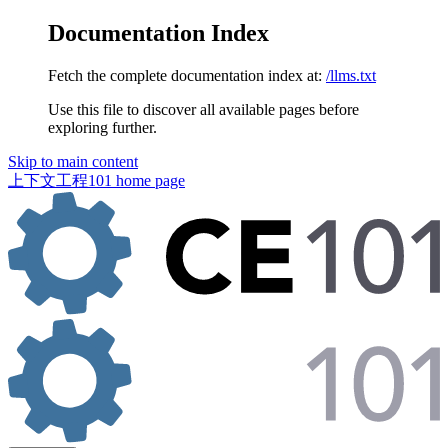
Documentation Index
Fetch the complete documentation index at:
/llms.txt
Use this file to discover all available pages before
exploring further.
Skip to main content
上下文工程101
home page