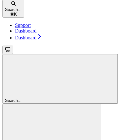
Search...
⌘
K
Support
Dashboard
Dashboard
Search...