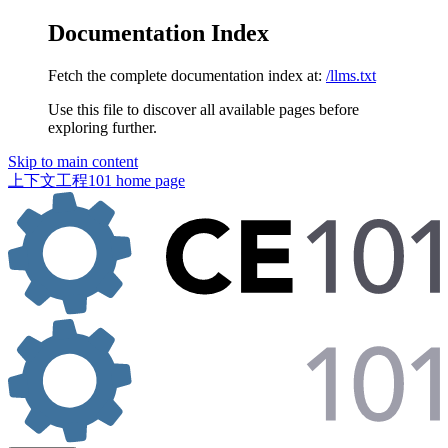
Documentation Index
Fetch the complete documentation index at:
/llms.txt
Use this file to discover all available pages before
exploring further.
Skip to main content
上下文工程101
home page