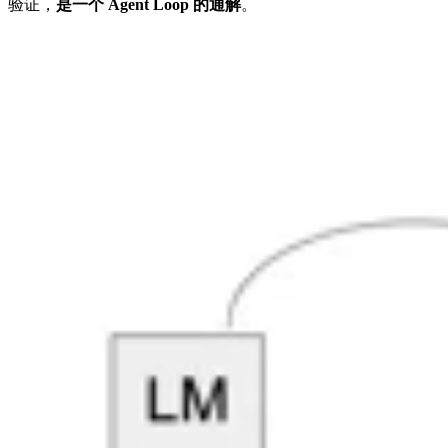
验证，
是一个 Agent Loop 的通解
。