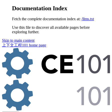
Documentation Index
Fetch the complete documentation index at:
/llms.txt
Use this file to discover all available pages before
exploring further.
Skip to main content
上下文工程101
home page