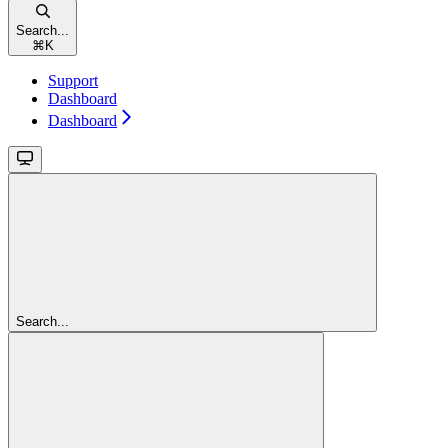
Search...
⌘
K
Support
Dashboard
Dashboard
Search...