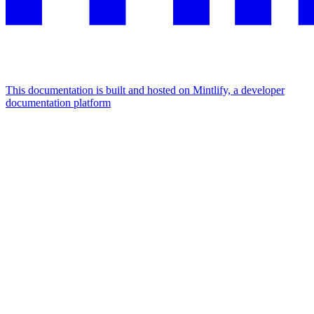
This documentation is built and hosted on Mintlify, a developer
documentation platform