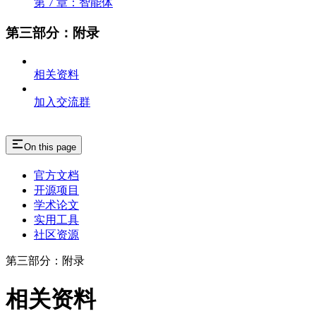
第 7 章：智能体
第三部分：附录
相关资料
加入交流群
On this page
官方文档
开源项目
学术论文
实用工具
社区资源
第三部分：附录
相关资料